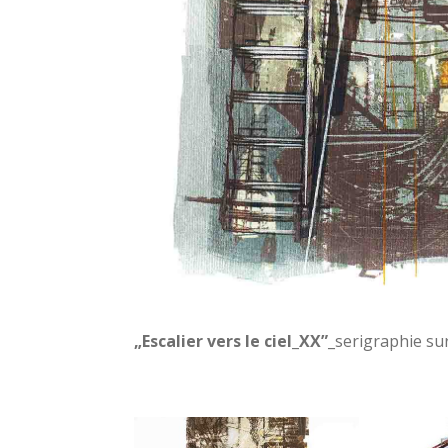
„Escalier vers le ciel_XX”
_serigraphie s