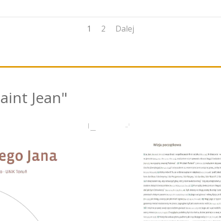
1
2
Dalej
aint Jean"