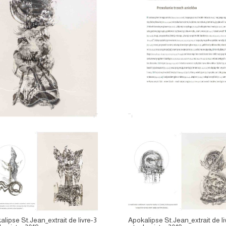
lipse St.Jean_extrait de livre-3
Apokalipse St.Jean_extrait de li