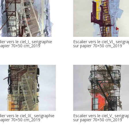
ier vers le ciel_I_ serigraphie
Escalier vers le ciel_VI_ serigr
papier 70×50 cm_2019
sur papier 70×50 cm_2019
ier vers le ciel_IX_ serigraphie
Escalier vers le ciel_V_ serigra
papier 70×50 cm_2019
sur papier 70×50 cm_2019