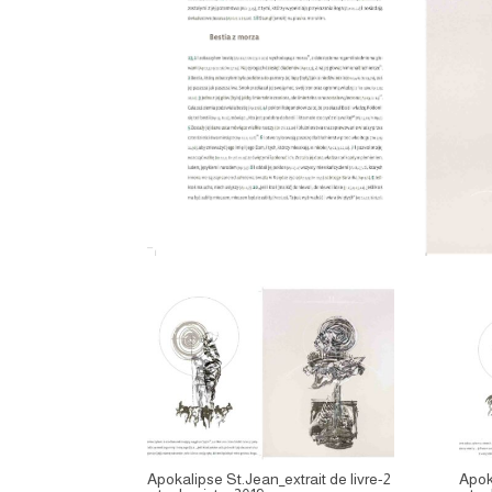
Apokalipse St.Jean_extrait de livre-2
Apoka