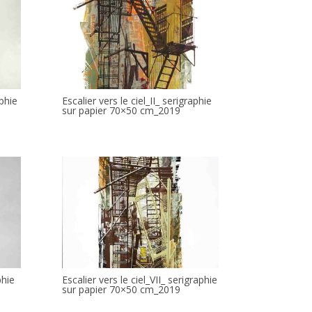
aphie
Escalier vers le ciel_II_ serigraphie
sur papier 70×50 cm_2019
phie
Escalier vers le ciel_VII_ serigraphie
sur papier 70×50 cm_2019