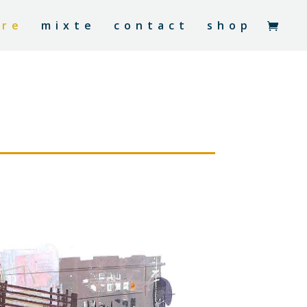
ure
mixte
contact
shop