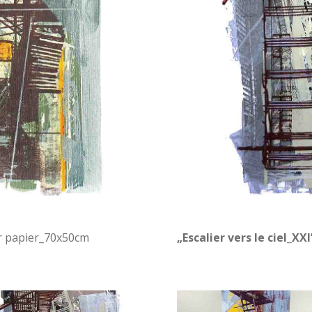
ur papier_70x50cm
„Escalier vers le ciel_XXI